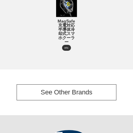
MagSafe
充電対応
半導体冷
却式スマ
ホクーラ
ー
etc
See Other Brands