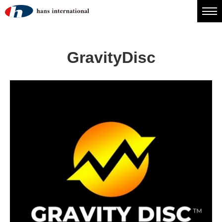
GravityDisc