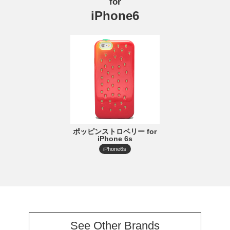
for
iPhone6
ポッピンストロベリー for
iPhone 6s
iPhone6s
See Other Brands