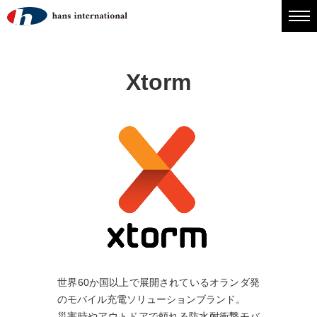
Xtorm
世界60か国以上で展開されているオランダ発
のモバイル充電ソリューションブランド。
災害時やアウトドアで頼れる防水耐衝撃モバ