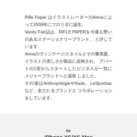
Rifle Paper はイラストレーターのAnnaによ
って2009年にフロリダに誕生。
Vanity Fair誌は、RIFLE PAPERを今最も勢い
のあるステーショナリーブランド、 と評して
います。
Annaのヴィンテージスタイルとその審美眼、
イラストの美しさが製品に反映され、 アパー
トの1室からスタートしたビジネスが一気に
メジャーブランドへと成長 しました。
その後はAnthropologieやKeds、LeSportsac
など、名だたるブランドと コラボレーション
をしています。
for