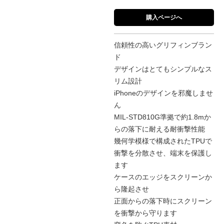
購入ページへ
信頼性の高いグリフィンブラン
ド
デザインはとてもシンプルなス
リム設計
iPhoneのデザインを邪魔しませ
ん
MIL-STD810G準拠で約1.8mか
らの落下に耐える耐衝撃性能
幾何学模様で構成されたTPUで
衝撃を分散させ、端末を保護し
ます
ケースのエッジをスクリーンか
ら隆起させ
正面からの落下時にスクリーン
を衝撃から守ります